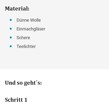
Material:
Dünne Wolle
Einmachgläser
Schere
Teelichter
Und so geht´s:
Schritt 1