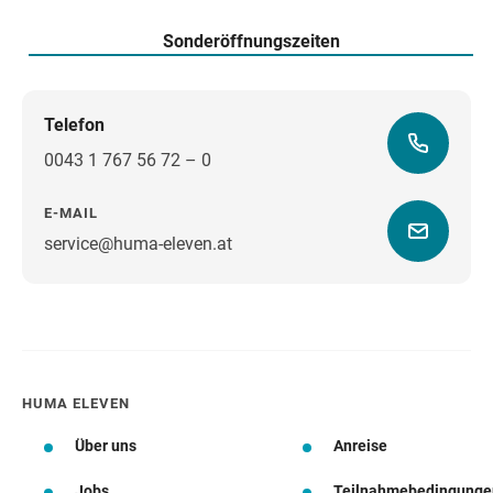
Sonderöffnungszeiten
Telefon
0043 1 767 56 72 – 0
E-MAIL
service@huma-eleven.at
Wegbeschreibung
HUMA ELEVEN
Über uns
Anreise
Jobs
Teilnahmebedingunge