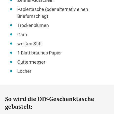
Zehner-Gutschein
Papiertasche (oder alternativ einen
Briefumschlag)
Trockenblumen
Garn
weißen Stift
1 Blatt braunes Papier
Cuttermesser
Locher
So wird die DIY-Geschenktasche
gebastelt: