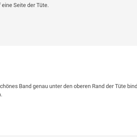
 eine Seite der Tüte.
 schönes Band genau unter den oberen Rand der Tüte bin
n.