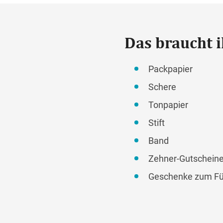
Das braucht i
Packpapier
Schere
Tonpapier
Stift
Band
Zehner-Gutschein
Geschenke zum Fü