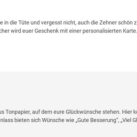
e in die Tüte und vergesst nicht, auch die Zehner schön 
cher wird euer Geschenk mit einer personalisierten Karte
aus Tonpapier, auf dem eure Glückwünsche stehen. Hier kö
Anlass bieten sich Wünsche wie „Gute Besserung“, „Viel G