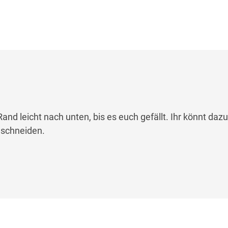
nd leicht nach unten, bis es euch gefällt. Ihr könnt daz
inschneiden.