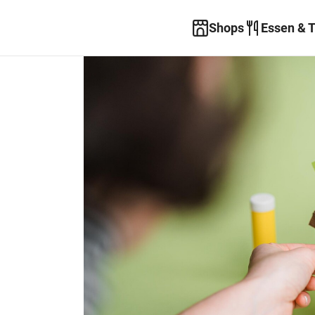
Shops
Essen & 