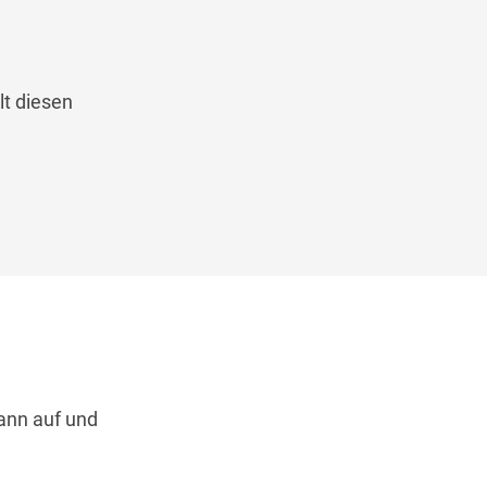
lt diesen
dann auf und