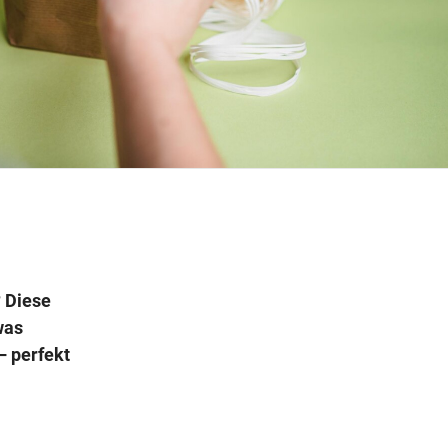
Wegbeschreibung
? Diese
was
– perfekt