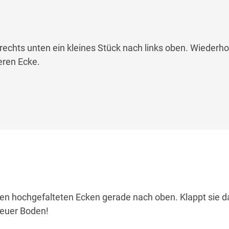
rechts unten ein kleines Stück nach links oben. Wiederho
teren Ecke.
 den hochgefalteten Ecken gerade nach oben. Klappt sie 
t euer Boden!