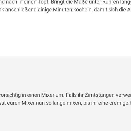
nd nach in einen Topf. Bringt die Maße unter Rühren la
nk anschließend einige Minuten köcheln, damit sich die
vorsichtig in einen Mixer um. Falls ihr Zimtstangen verwe
sst euren Mixer nun so lange mixen, bis ihr eine cremige