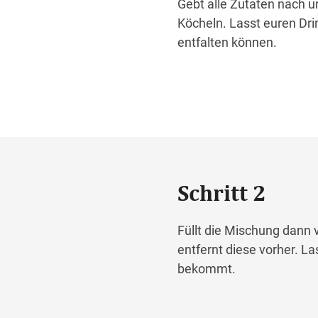
Gebt alle Zutaten nach u
Köcheln. Lasst euren Dri
entfalten können.
Schritt 2
Füllt die Mischung dann 
entfernt diese vorher. La
bekommt.