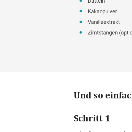
Datteln
Kakaopulver
Vanilleextrakt
Zimtstangen (optio
Und so einfac
Schritt 1