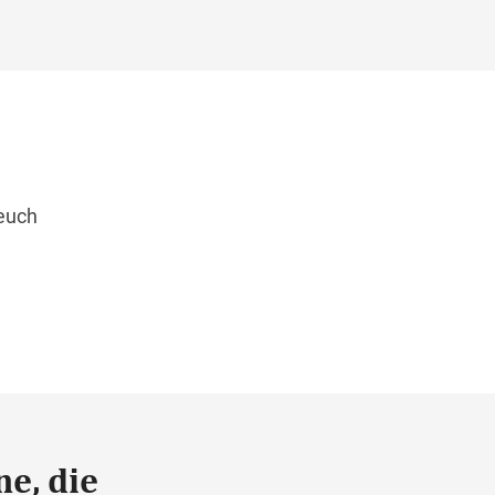
 euch
ne, die