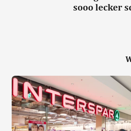
sooo lecker 
W