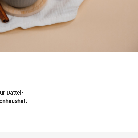
Wegbeschreibung
ur Dattel-
monhaushalt