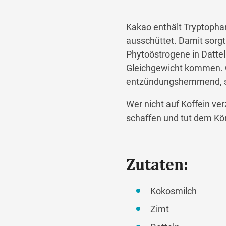
Kakao enthält Tryptopha
ausschüttet. Damit sorg
Phytoöstrogene in Datte
Gleichgewicht kommen. Ge
entzündungshemmend, sen
Wer nicht auf Koffein v
schaffen und tut dem Kö
Zutaten:
Kokosmilch
Zimt