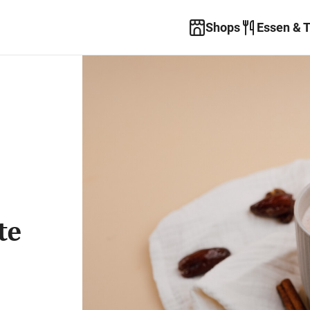
Shops
Essen & 
te