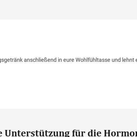
gsgetränk anschließend in eure Wohlfühltasse und lehnt
re Unterstützung für die Hormo