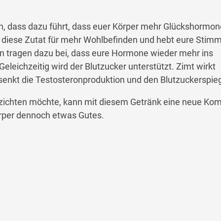
n, dass dazu führt, dass euer Körper mehr Glückshormon
t diese Zutat für mehr Wohlbefinden und hebt eure Stim
ln tragen dazu bei, dass eure Hormone wieder mehr ins
leichzeitig wird der Blutzucker unterstützt. Zimt wirkt
kt die Testosteronproduktion und den Blutzuckerspieg
erzichten möchte, kann mit diesem Getränk eine neue Kom
rper dennoch etwas Gutes.