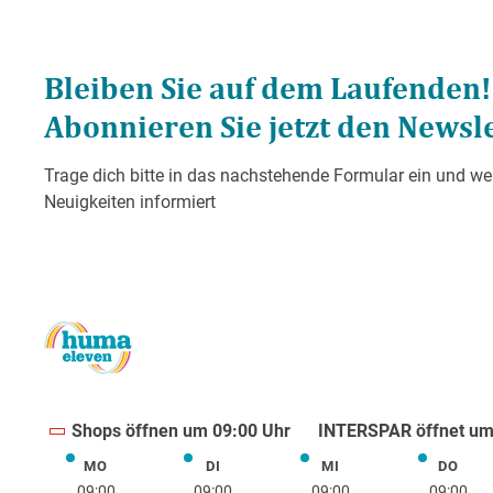
Shops öffnen um 09:00 Uhr
INTERSPAR öffnet um
MO
DI
MI
DO
Montag
Dienstag
Mittwoch
Donne
09:00
09:00
09:00
09:00