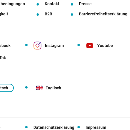
ebedingungen
Kontakt
Presse
gkeit
B2B
Barrierefreiheitserklärung
ebook
Instagram
Youtube
 Tok
tsch
Englisch
e
Datenschutzerklärung
Impressum