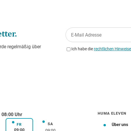
HUMA ELEVEN
 08:00 Uhr
SA
rstag
Samstag
FR
Über uns
Freitag
09:00
09:00