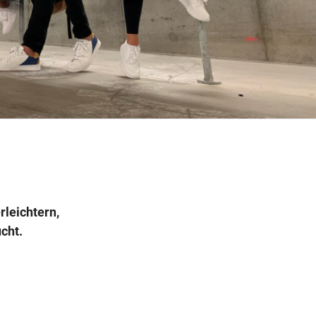
Wegbeschreibung
rleichtern,
cht.