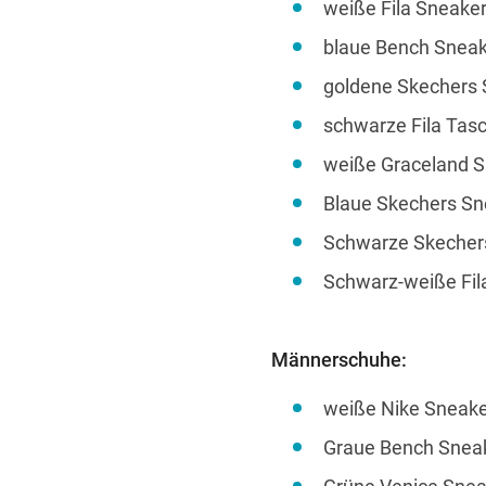
weiße Fila Sneaker
blaue Bench Sneak
goldene Skechers 
schwarze Fila Tasc
weiße Graceland S
Blaue Skechers Sne
Schwarze Skechers
Schwarz-weiße Fil
Männerschuhe:
weiße Nike Sneake
Graue Bench Sneake