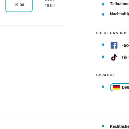
Teilnahm
19:00
18:00
Nachhalti
Wegbeschreibung
FOLGE UNS AUF
Fac
Tik
SPRACHE
Deu
Rechtlich