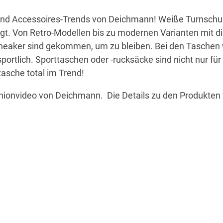
und Accessoires-Trends von Deichmann! Weiße Turnschu
gt. Von Retro-Modellen bis zu modernen Varianten mit di
eaker sind gekommen, um zu bleiben. Bei den Taschen 
portlich. Sporttaschen oder -rucksäcke sind nicht nur für
tasche total im Trend!
hionvideo von Deichmann. Die Details zu den Produkten 