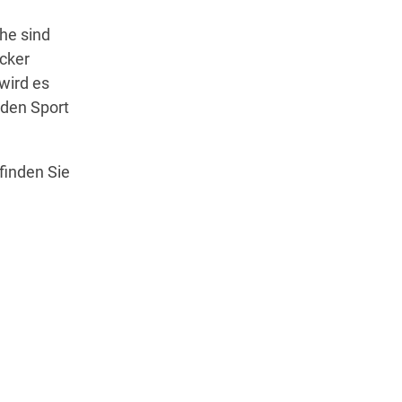
he sind
cker
wird es
 den Sport
finden Sie