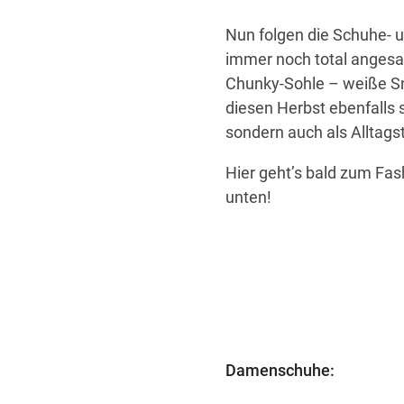
Nun folgen die Schuhe- 
immer noch total angesa
Chunky-Sohle – weiße Sn
diesen Herbst ebenfalls s
sondern auch als Alltags
Hier geht’s bald zum Fas
unten!
Damenschuhe: