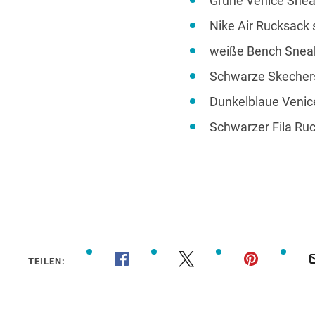
Grüne Venice Snea
Nike Air Rucksack 
weiße Bench Sneak
Schwarze Skechers
Dunkelblaue Venice
Schwarzer Fila Ruc
TEILEN: