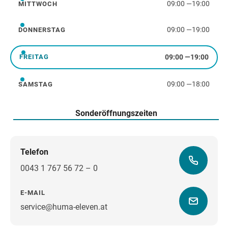
09:00
—
19:00
MITTWOCH
Mittwoch
09:00
—
19:00
DONNERSTAG
Donnerstag
09:00
—
19:00
FREITAG
Freitag
09:00
—
18:00
SAMSTAG
Samstag
Sonderöffnungszeiten
Telefon
0043 1 767 56 72 – 0
E-MAIL
service@huma-eleven.at
Wegbeschreibung