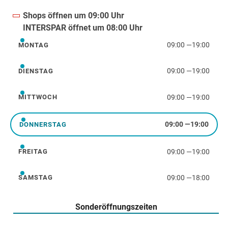
Shops öffnen um 09:00 Uhr
INTERSPAR öffnet um 08:00 Uhr
09:00
—
19:00
MONTAG
Montag
09:00
—
19:00
DIENSTAG
Dienstag
09:00
—
19:00
MITTWOCH
Mittwoch
09:00
—
19:00
DONNERSTAG
Donnerstag
09:00
—
19:00
FREITAG
Freitag
09:00
—
18:00
SAMSTAG
Samstag
Sonderöffnungszeiten