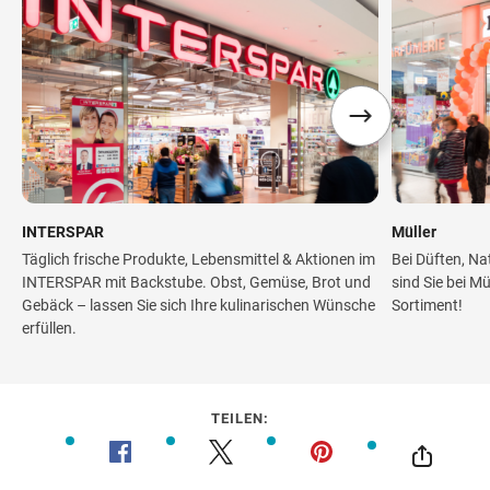
INTERSPAR
Müller
Täglich frische Produkte, Lebensmittel & Aktionen im
Bei Düften, Na
INTERSPAR mit Backstube. Obst, Gemüse, Brot und
sind Sie bei M
Gebäck – lassen Sie sich Ihre kulinarischen Wünsche
Sortiment!
erfüllen.
TEILEN: