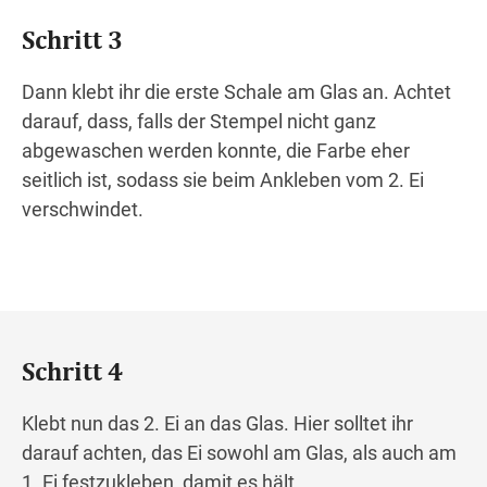
Schritt 3
Dann klebt ihr die erste Schale am Glas an. Achtet
darauf, dass, falls der Stempel nicht ganz
abgewaschen werden konnte, die Farbe eher
seitlich ist, sodass sie beim Ankleben vom 2. Ei
verschwindet.
Schritt 4
Klebt nun das 2. Ei an das Glas. Hier solltet ihr
darauf achten, das Ei sowohl am Glas, als auch am
1. Ei festzukleben, damit es hält.