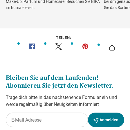
Make-Up, Parfum und Homecare. Besuchen Sie BIPA
bei dm genaus
im huma eleven.
Sie das Sortim
TEILEN: