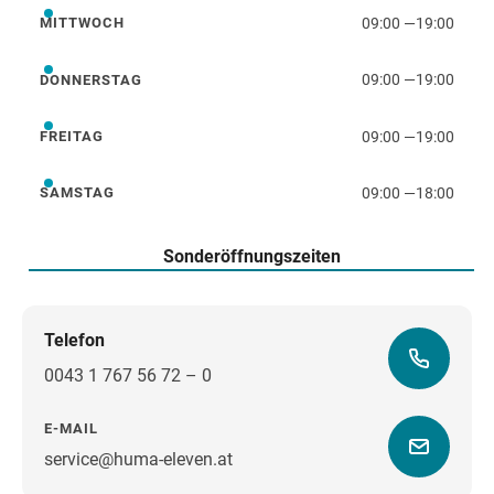
09:00
—
19:00
MITTWOCH
Mittwoch
09:00
—
19:00
DONNERSTAG
Donnerstag
09:00
—
19:00
FREITAG
Freitag
09:00
—
18:00
SAMSTAG
Samstag
Sonderöffnungszeiten
Telefon
0043 1 767 56 72 – 0
E-MAIL
service@huma-eleven.at
Wegbeschreibung