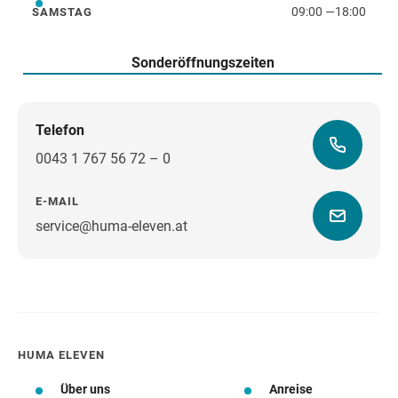
09:00
—
18:00
SAMSTAG
Samstag
Sonderöffnungszeiten
Telefon
0043 1 767 56 72 – 0
E-MAIL
service@huma-eleven.at
Wegbeschreibung
HUMA ELEVEN
Über uns
Anreise