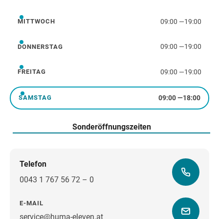
Dienstag
09:00
—
19:00
MITTWOCH
Mittwoch
09:00
—
19:00
DONNERSTAG
Donnerstag
09:00
—
19:00
FREITAG
Freitag
09:00
—
18:00
SAMSTAG
Samstag
Sonderöffnungszeiten
Telefon
0043 1 767 56 72 – 0
E-MAIL
service@huma-eleven.at
Wegbeschreibung