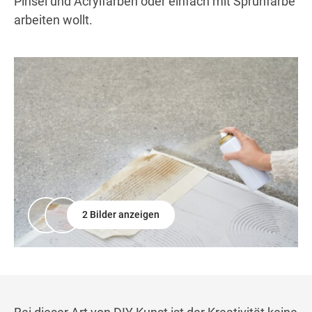
Pinsel und Acrylfarben oder einfach mit Sprühfarbe
arbeiten wollt.
2 Bilder anzeigen