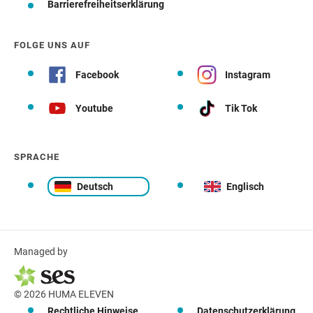
Barrierefreiheitserklärung
FOLGE UNS AUF
Facebook
Instagram
Youtube
Tik Tok
SPRACHE
Deutsch
Englisch
Managed by
© 2026 HUMA ELEVEN
Rechtliche Hinweise
Datenschutzerklärung