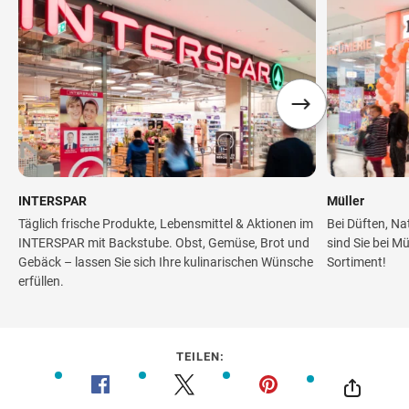
INTERSPAR
Müller
Täglich frische Produkte, Lebensmittel & Aktionen im
Bei Düften, Na
INTERSPAR mit Backstube. Obst, Gemüse, Brot und
sind Sie bei M
Gebäck – lassen Sie sich Ihre kulinarischen Wünsche
Sortiment!
erfüllen.
TEILEN: