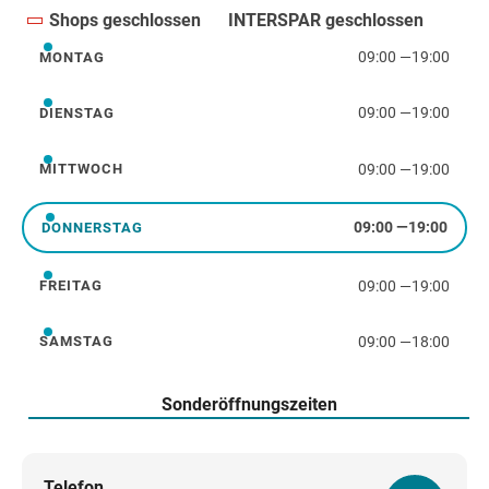
Shops geschlossen
INTERSPAR geschlossen
09:00
—
19:00
MONTAG
Montag
09:00
—
19:00
DIENSTAG
Dienstag
09:00
—
19:00
MITTWOCH
Mittwoch
09:00
—
19:00
DONNERSTAG
Donnerstag
09:00
—
19:00
FREITAG
Freitag
09:00
—
18:00
SAMSTAG
Samstag
Sonderöffnungszeiten
Telefon