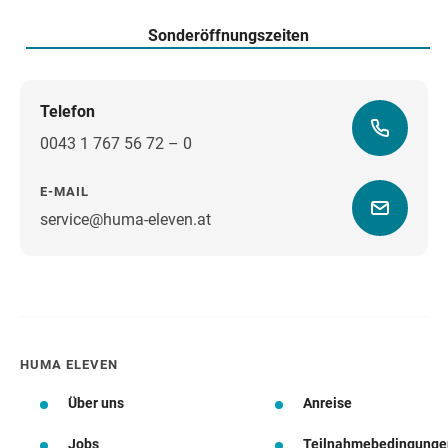
Sonderöffnungszeiten
Telefon
0043 1 767 56 72 – 0
E-MAIL
service@huma-eleven.at
Wegbeschreibung
HUMA ELEVEN
Über uns
Anreise
Jobs
Teilnahmebedingunge