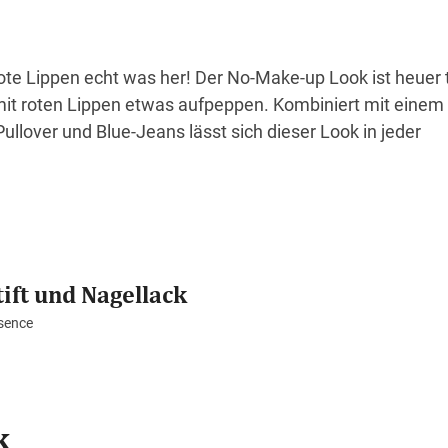
te Lippen echt was her! Der No-Make-up Look ist heuer t
 mit roten Lippen etwas aufpeppen. Kombiniert mit einem
llover und Blue-Jeans lässt sich dieser Look in jeder
ift und Nagellack
sence
k