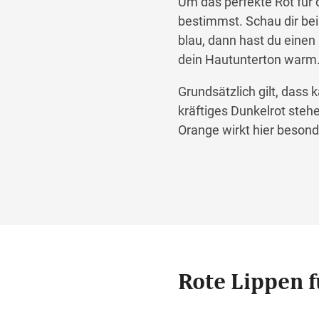
Um das perfekte Rot für d
bestimmst. Schau dir bei
blau, dann hast du einen
dein Hautunterton warm
Grundsätzlich gilt, dass 
kräftiges Dunkelrot steh
Orange wirkt hier besond
Rote Lippen f