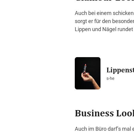
Auch bei einem schicken 
sorgt er für den besonder
Lippen und Nägel rundet j
Lippenst
s-he
Business Loo
Auch im Büro darf’s mal