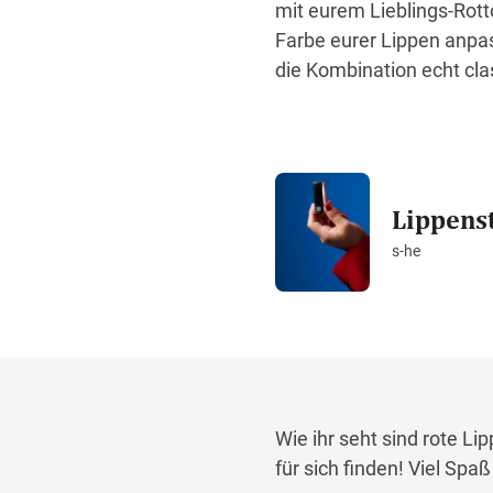
mit eurem Lieblings-Rotto
Farbe eurer Lippen anpas
die Kombination echt cla
Lippenst
s-he
Wie ihr seht sind rote L
für sich finden! Viel Spa