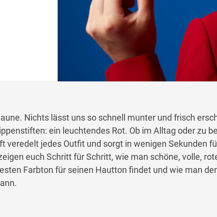
aune. Nichts lässt uns so schnell munter und frisch ersc
Lippenstiften: ein leuchtendes Rot. Ob im Alltag oder zu 
ft veredelt jedes Outfit und sorgt in wenigen Sekunden fü
igen euch Schritt für Schritt, wie man schöne, volle, rot
esten Farbton für seinen Hautton findet und wie man d
kann.