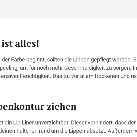
ist alles!
der Farbe beginnt, sollten die Lippen gepflegt werden. 
peeling, um für noch mehr Geschmeidigkeit zu sorgen. 
ntensiver Feuchtigkeit. Das tut vor allem trockenen und ri
ppenkontur ziehen
t ein Lip Liner unverzichtbar. Dieser verhindert, dass der
 kleinen Fältchen rund um die Lippen absetzt. Außerdem w