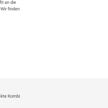
it an die
 Wir finden
fekte Kombi