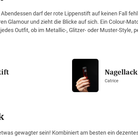
Abendessen darf der rote Lippenstift auf keinen Fall fehl
en Glamour und zieht die Blicke auf sich. Ein Colour-Matc
edes Outfit, ob im Metallic-, Glitzer- oder Muster-Style, p
ift
Nagellack
Catrice
k
 etwas gewagter sein! Kombiniert am besten ein dezent