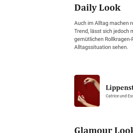
Daily Look
Auch im Alltag machen ro
Trend, lässt sich jedoch
gemütlichen Rollkragen-Pu
Alltagssituation sehen.
Lippenst
Catrice und Es
Glamour Loo