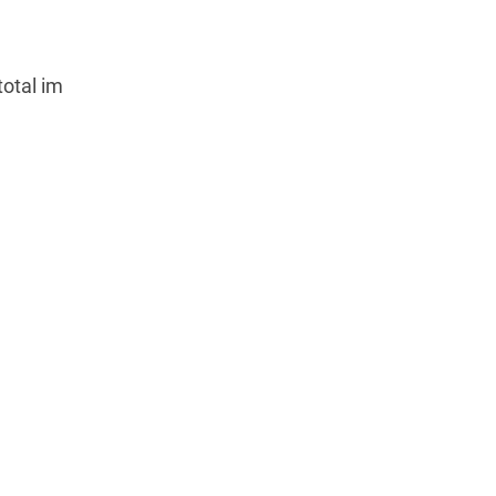
otal im