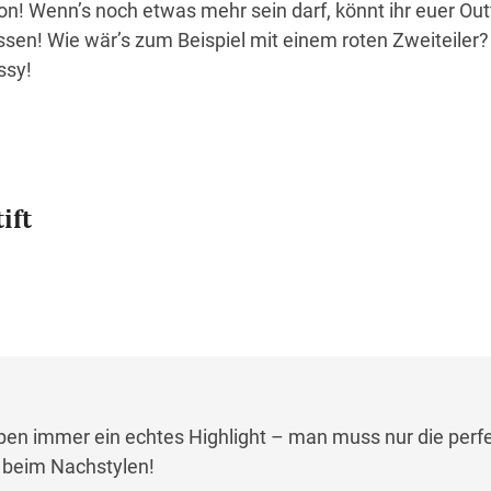
n! Wenn’s noch etwas mehr sein darf, könnt ihr euer Outf
sen! Wie wär’s zum Beispiel mit einem roten Zweiteiler?
ssy!
ift
ippen immer ein echtes Highlight – man muss nur die per
ß beim Nachstylen!