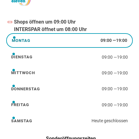
Shops öffnen um 09:00 Uhr
Wegbeschreibung
INTERSPAR öffnet um 08:00 Uhr
09:00
—
19:00
MONTAG
Montag
09:00
—
19:00
DIENSTAG
Dienstag
09:00
—
19:00
MITTWOCH
Mittwoch
09:00
—
19:00
DONNERSTAG
Donnerstag
09:00
—
19:00
FREITAG
Freitag
Heute geschlossen
SAMSTAG
Samstag
Sonderöffnungszeiten