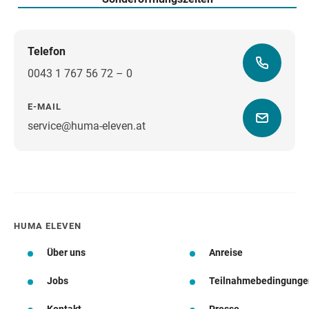
Telefon
0043 1 767 56 72 – 0
E-MAIL
service@huma-eleven.at
Wegbeschreibung
HUMA ELEVEN
Über uns
Anreise
Jobs
Teilnahmebedingunge