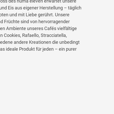
choss des huma eleven erwartet unsere
und Eis aus eigener Herstellung – täglich
epten und mit Liebe gerührt. Unsere
d Früchte sind von hervorragender
hen Ambiente unseres Cafés vielfältige
n Cookies, Rafaello, Stracciatella,
iedene andere Kreationen die unbedingt
 ideale Produkt für jeden – ein purer