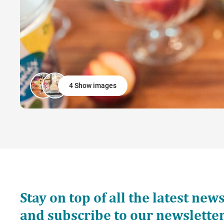
4 Show images