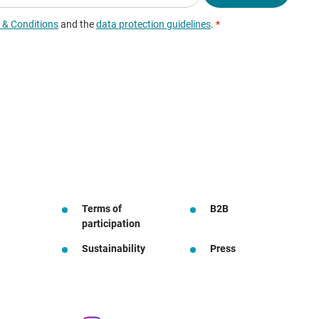
Terms of
B2B
participation
Sustainability
Press