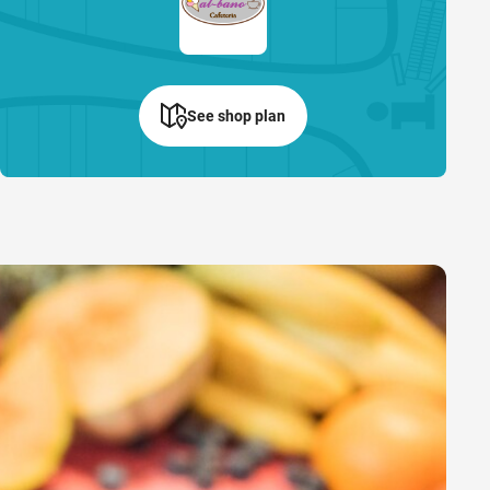
See shop plan