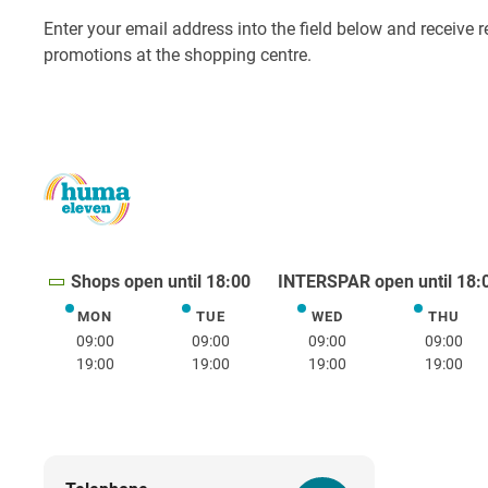
Shops open until 18:00
INTERSPAR open until 18:
MON
TUE
WED
THU
Monday
Tuesday
Wednesday
Thurs
09:00
09:00
09:00
09:00
19:00
19:00
19:00
19:00