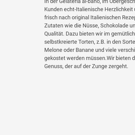
In der Gelateria al-bano, im Oberges
Kunden echt-Italienische Herzlichkeit 
frisch nach original Italienischen Rez
Zutaten wie die Nüsse, Schokolade un
Qualität. Dazu bieten wir im gemütlic
selbstkreierte Torten, z.B. in den Sorte
Melone oder Banane und viele versch
gekostet werden müssen.Wir bieten das
Genuss, der auf der Zunge zergeht.