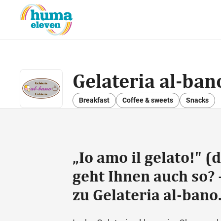
Gelateria al-ban
Breakfast
Coffee & sweets
Snacks
„Io amo il gelato!" (d
geht Ihnen auch so? 
zu Gelateria al-bano