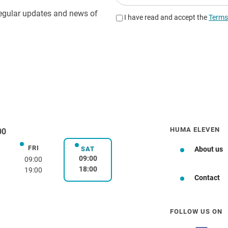
HUMA ELEVEN
00
FRI
day
Friday
SAT
About us
Saturday
09:00
09:00
18:00
19:00
Contact
FOLLOW US ON