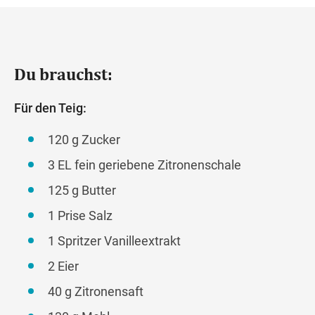
Du brauchst:
Für den Teig:
120 g Zucker
3 EL fein geriebene Zitronenschale
125 g Butter
1 Prise Salz
1 Spritzer Vanilleextrakt
2 Eier
40 g Zitronensaft