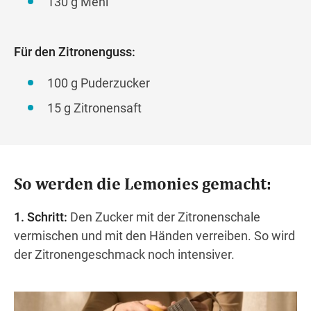
130 g Mehl
Für den Zitronenguss:
100 g Puderzucker
15 g Zitronensaft
So werden die Lemonies gemacht:
1. Schritt:
Den Zucker mit der Zitronenschale
vermischen und mit den Händen verreiben. So wird
der Zitronengeschmack noch intensiver.