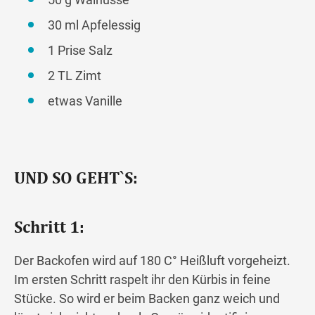
30 ml Apfelessig
1 Prise Salz
2 TL Zimt
etwas Vanille
UND SO GEHT`S:
Schritt 1:
Der Backofen wird auf 180 C° Heißluft vorgeheizt.
Im ersten Schritt raspelt ihr den Kürbis in feine
Stücke. So wird er beim Backen ganz weich und