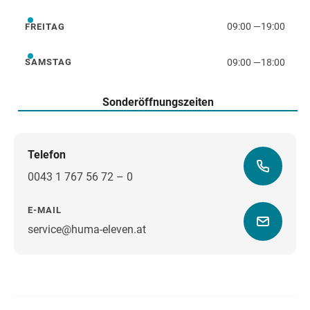
09:00
—
19:00
FREITAG
Freitag
09:00
—
18:00
SAMSTAG
Samstag
Sonderöffnungszeiten
Telefon
0043 1 767 56 72 – 0
E-MAIL
service@huma-eleven.at
Wegbeschreibung