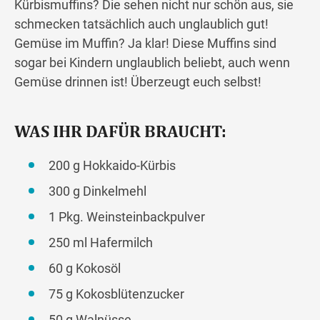
Kürbismuffins? Die sehen nicht nur schön aus, sie
schmecken tatsächlich auch unglaublich gut!
Gemüse im Muffin? Ja klar! Diese Muffins sind
sogar bei Kindern unglaublich beliebt, auch wenn
Gemüse drinnen ist! Überzeugt euch selbst!
WAS IHR DAFÜR BRAUCHT:
200 g Hokkaido-Kürbis
300 g Dinkelmehl
1 Pkg. Weinsteinbackpulver
250 ml Hafermilch
60 g Kokosöl
75 g Kokosblütenzucker
50 g Walnüsse