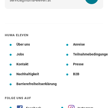
service@huma-eleven.at
Wegbeschreibung
HUMA ELEVEN
Über uns
Anreise
Jobs
Teilnahmebedingunge
Kontakt
Presse
Nachhaltigkeit
B2B
Barrierefreiheitserklärung
FOLGE UNS AUF