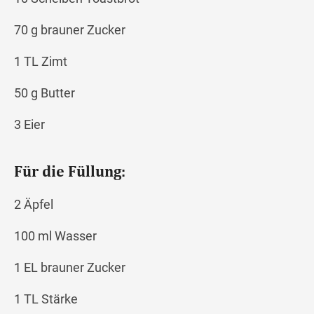
70 g brauner Zucker
1 TL Zimt
50 g Butter
3 Eier
Für die Füllung:
2 Äpfel
100 ml Wasser
1 EL brauner Zucker
1 TL Stärke